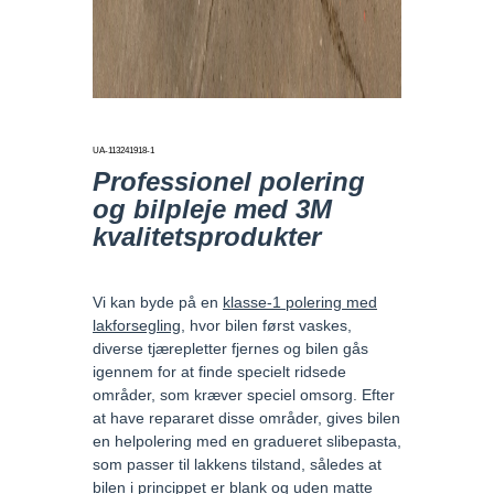
UA-113241918-1
Professionel polering
og bilpleje med 3M
kvalitetsprodukter
Vi kan byde på en
klasse-1 polering med
lakforsegling
, hvor bilen først vaskes,
diverse tjærepletter fjernes og bilen gås
igennem for at finde specielt ridsede
områder, som kræver speciel omsorg. Efter
at have repararet disse områder, gives bilen
en helpolering med en gradueret slibepasta,
som passer til lakkens tilstand, således at
bilen i princippet er blank og uden matte