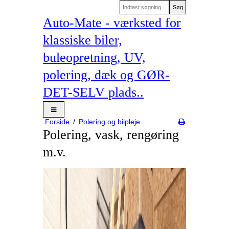
Søg
Auto-Mate - værksted for
klassiske biler,
buleopretning, UV,
polering, dæk og GØR-
DET-SELV plads..
Forside
/
Polering og bilpleje
Polering, vask, rengøring
m.v.