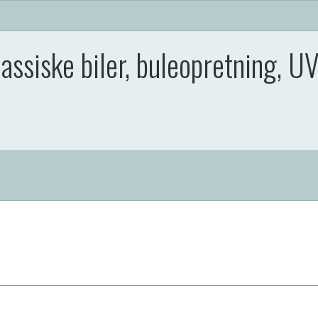
assiske biler, buleopretning, U