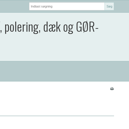
Søg
V, polering, dæk og GØR-